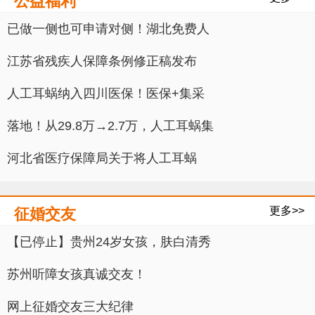
公益福利
已做一侧也可申请对侧！湖北免费人
江苏省残疾人保障条例修正稿发布
人工耳蜗纳入四川医保！医保+集采
落地！从29.8万→2.7万，人工耳蜗集
河北省医疗保障局关于将人工耳蜗
更多>>
征婚交友
【已停止】贵州24岁女孩，肤白清秀
苏州听障女孩真诚交友！
网上征婚交友三大纪律