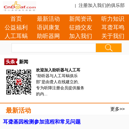
注册加入我们的俱乐部
|
首页
最新活动
新闻资讯
听力知识
公益福利
语训康复
征婚交友
耳聋耳鸣
人工耳蜗
助听器网
加入我们
关于我们
头条
新闻
欢迎加入助听器与人工耳
“助听器与人工耳蜗俱乐
部”是由聋人在线建立的、
专为听障注册会员提供服务
的内...
更多>>
最新活动
耳聋基因检测参加流程和常见问题