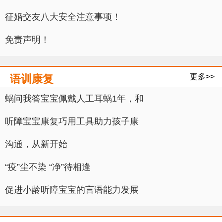
征婚交友八大安全注意事项！
免责声明！
更多>>
语训康复
蜗问我答宝宝佩戴人工耳蜗1年，和
听障宝宝康复巧用工具助力孩子康
沟通，从新开始
“疫”尘不染 “净”待相逢
促进小龄听障宝宝的言语能力发展