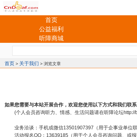
首页
公益福利
听障商城
首页
关于我们
>
> 浏览文章
如果您需要与本站开展合作，欢迎您使用以下方式和我们联系
(个人会员咨询听力、情感、生活问题请在听障论坛
http:/
业务洽谈：手机或微信13501907397（用于企事业单
活动报名QQ：13639185（用于个人会员咨询问题、