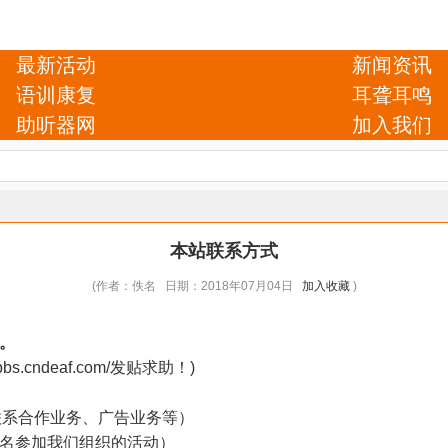
最新活动
新闻资讯
语训康复
耳聋耳鸣
助听器网
加入我们
本站联系方式
(作者：佚名 日期：2018年07月04日
加入收藏
)
。
/bbs.cndeaf.com/
发贴求助！)
位联系合作业务、广告业务等）
或报名参加我们组织的活动）