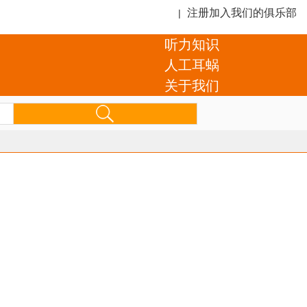
注册加入我们的俱乐部
|
听力知识
人工耳蜗
关于我们