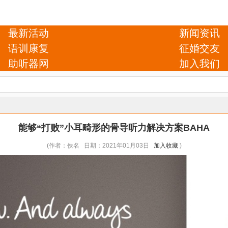
最新活动
新闻资讯
语训康复
征婚交友
助听器网
加入我们
能够“打败”小耳畸形的骨导听力解决方案BAHA
(作者：佚名 日期：2021年01月03日
加入收藏
)