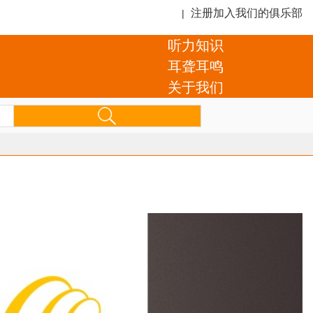
注册加入我们的俱乐部
|
听力知识
耳聋耳鸣
关于我们