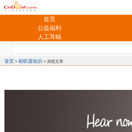
首页
公益福利
人工耳蜗
首页
助听器知识
>
> 浏览文章