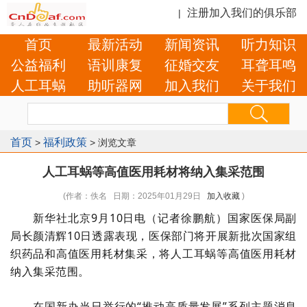
注册加入我们的俱乐部
|
首页
最新活动
新闻资讯
听力知识
公益福利
语训康复
征婚交友
耳聋耳鸣
人工耳蜗
助听器网
加入我们
关于我们
首页
福利政策
>
> 浏览文章
人工耳蜗等高值医用耗材将纳入集采范围
(作者：佚名 日期：2025年01月29日
加入收藏
)
新华社北京9月10日电（记者徐鹏航）国家医保局副
局长颜清辉10日透露表现，医保部门将开展新批次国家组
织药品和高值医用耗材集采，将人工耳蜗等高值医用耗材
纳入集采范围。
在国新办当日举行的“推动高质量发展”系列主题消息