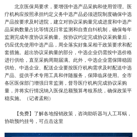
北京医保局要求，要增强中选产品采购和使用管理。医
疗机构应按照承担约定义务中选产品必须进院制度确保中选
产品按要求及时进院，建立对协议采购量完成进度和中选产
品采购数量占比等情况日常监测和自查自纠机制，确保每年
监测完成年度协议采购量。按协议约定完成协议采购量后，
仍应优先使用中选产品，周全落实好集采相干政策要求和配
套措施。超出协议采购量的部分，中选企业仍需按中选价格
进行供给，直至采购周期届满。此外，中选企业需保障稳固
供给。中选企业、配送企业要按医疗机构需求及时配送中选
产品、提供手术专用工具和伴随服务，保障临床使用。全市
各区医保部门增强日常监测，督导医疗机构完成协议采购
量，并将实行情况纳入医保总额预算考核系统，确保政策平
稳实施。（记者孟刚）
【免费】了解各地报销政策，咨询助听器与人工耳蜗，
协助预约挂号，可点击这里