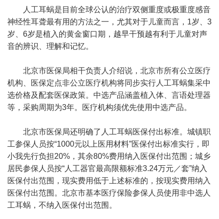
人工耳蜗是目前全球公认的治疗双侧重度或极重度感音
神经性耳聋最有用的方法之一，尤其对于儿童而言，1岁、3
岁、6岁是植入的黄金窗口期，越早干预越有利于儿童对声
音的辨识、理解和记忆。
北京市医保局相干负责人介绍说，北京市所有公立医疗
机构、医保定点非公立医疗机构将同步实行人工耳蜗集采中
选价格及配套医保政策。中选产品涵盖植入体、言语处理器
等，采购周期为3年。医疗机构须优先使用中选产品。
北京市医保局还明确了人工耳蜗医保付出标准。城镇职
工参保人员按“1000元以上医用材料”医保付出标准实行，即
小我先行负担20%，其余80%费用纳入医保付出范围；城乡
居民参保人员按“人工器官最高限额标准3.24万元／套”纳入
医保付出范围，现实费用低于上述标准的，按现实费用纳入
医保付出范围。北京市基本医疗保险参保人员使用非中选人
工耳蜗，不纳入医保付出范围。