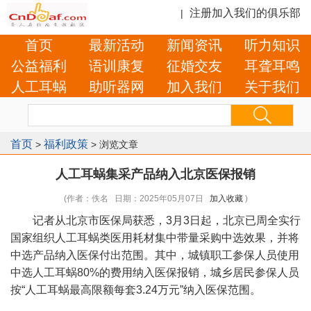
注册加入我们的俱乐部
|
首页
最新活动
新闻资讯
听力知识
公益福利
语训康复
征婚交友
耳聋耳鸣
人工耳蜗
助听器网
加入我们
关于我们
首页
福利政策
>
> 浏览文章
人工耳蜗集采产品纳入北京医保报销
(作者：佚名 日期：2025年05月07日
加入收藏
)
记者从北京市医保局获悉，3月3日起，北京已周全实行
国家组织人工耳蜗类医用耗材集中带量采购中选效果，并将
中选产品纳入医保付出范围。其中，城镇职工参保人员使用
中选人工耳蜗80%的费用纳入医保报销，城乡居民参保人员
按“人工耳蜗最高限额每套3.24万元”纳入医保范围。