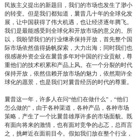
民族主义提出的新题目，我们的市场也发生了渺小
的转变。但是我们都知道，曩昔几十年的全球化发
展，让中国获得了伟大机遇，也让经济逐年腾飞。
我们是最能感受到全球化和开放市场的意义的。所
以，我盼望我们的行业继承保持开放，首先整个国
际市场依然值得扬帆探索，大力出海；同时我们也
很感谢外资企业在曩昔多年对中国的行业贡献，尊
重他们的技术积累和产品上风。在一个分裂的时代
保持开放，依然信赖开放市场的魅力，依然期许全
球化的愿景，也是我们对曩昔经历的时代的尊重。
曩昔这一年，许多人在问“他们在做什么”，“他们
怎么做的”，由于各种渠道，各种产品，各种市场
策略，产生了一个比曩昔雄厚许多的市场面貌。既
有面向将来的激情，也有面对竞争的忐忑，总而言
之，挑衅近在面前目今。假如我们放在整个行业，