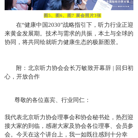
图5、图6、图7 展会照片3张
在
“
健康中国
2030”
战略指引下，听力行业正迎
来黄金发展期。技术与需求的共振，本土与全球的
协同，将共同绘就听力健康生态的极新图景。
附：北京听力协会会长万敏致开
幕辞 | 回归初
心，开放合作
尊敬的各位嘉宾、行业同仁：
我代表北京听力协会理事会和协会秘书处，热烈迎
接大家的到临，感谢大家及协会各位理事、会员参
会。今天在这个讲台上，我一如既往感到十分幸