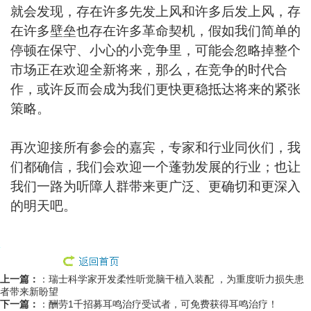
就会发现，存在许多先发上风和许多后发上风，存
在许多壁垒也存在许多革命契机，假如我们简单的
停顿在保守、小心的小竞争里，可能会忽略掉整个
市场正在欢迎全新将来，那么，在竞争的时代合
作，或许反而会成为我们更快更稳抵达将来的紧张
策略。
再次迎接所有参会的嘉宾，专家和行业同伙们，我
们都确信，我们会欢迎一个蓬勃发展的行业；也让
我们一路为听障人群带来更广泛、更确切和更深入
的明天吧。
上一篇：
：
瑞士科学家开发柔性听觉脑干植入装配 ，为重度听力损失患
者带来新盼望
下一篇：
：
酬劳1千招募耳鸣治疗受试者，可免费获得耳鸣治疗！