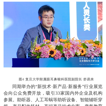
图4 复旦大学附属眼耳鼻喉科医院副院长 舒易来
同期举办的
“
新技术
·
新产品
·
新服务
”
行业展览
会向公众免费开放，吸引
33
家国内外企业及机构
参展。助听器、人工耳蜗等助听设备、智能辅听穿