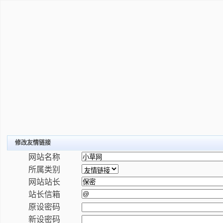
修改友情链接
网站名称
所属类别
网站站长
站长信箱
原设密码
新设密码