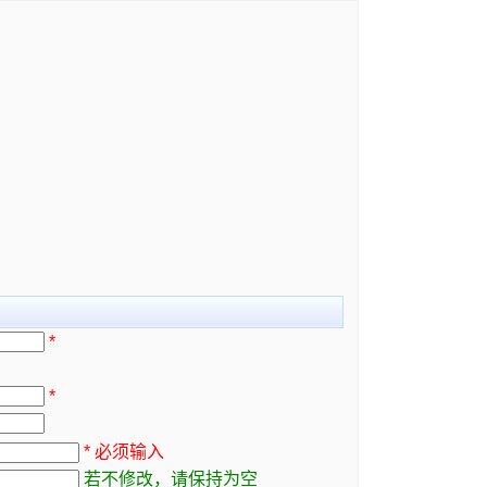
*
*
* 必须输入
若不修改，请保持为空