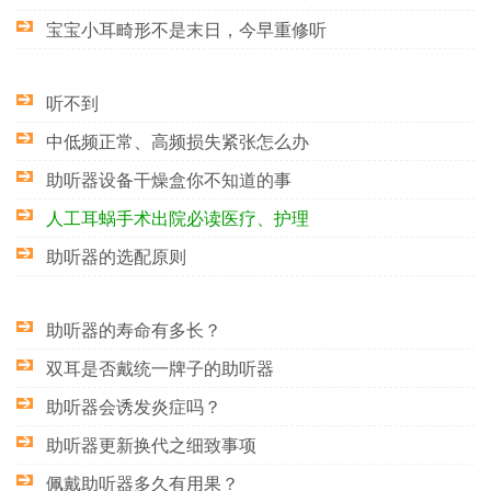
宝宝小耳畸形不是末日，今早重修听
听不到
中低频正常、高频损失紧张怎么办
助听器设备干燥盒你不知道的事
人工耳蜗手术出院必读医疗、护理
助听器的选配原则
助听器的寿命有多长？
双耳是否戴统一牌子的助听器
助听器会诱发炎症吗？
助听器更新换代之细致事项
佩戴助听器多久有用果？