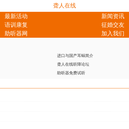
聋人在线
最新活动
新闻资讯
语训康复
征婚交友
助听器网
加入我们
进口与国产耳蜗简介
聋人在线听障论坛
助听器免费试听