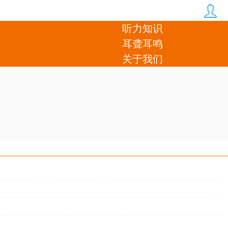
听力知识
耳聋耳鸣
关于我们