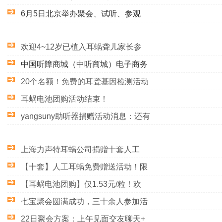
6月5日北京举办聚会、试听、参观
欢迎4~12岁已植入耳蜗聋儿家长参
中国听障商城（中听商城）电子商务
20个名额！免费的耳聋基因检测活动
耳蜗电池团购活动结束！
yangsuny助听器捐赠活动消息：还有
上海力声特耳蜗公司捐赠十套人工
【十套】人工耳蜗免费赠送活动！限
【耳蜗电池团购】仅1.53元/粒！欢
七宝聚会圆满成功，三十余人参加活
22日聚会方案：上午见面交友聊天+