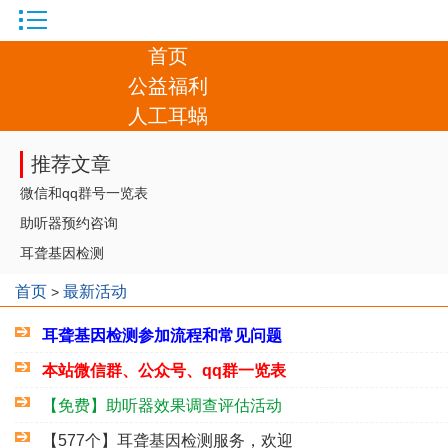
首页
公益福利
人工耳蜗
推荐文章
微信和qq群号一览表
助听器预约咨询
耳聋基因检测
首页
最新活动
>
耳聋基因检测参加流程和常见问题
本站微信群、公众号、qq群一览表
【免费】助听器效果调查评估活动
【577个】耳聋基因检测服务，欢迎