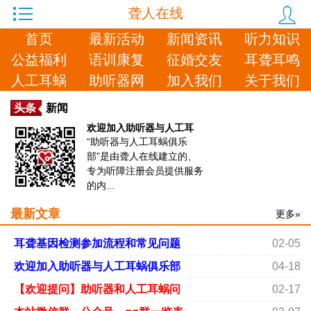
聋人在线
首页
最新活动
新闻资讯
听力知识
公益福利
语训康复
征婚交友
耳聋耳鸣
人工耳蜗
助听器网
加入我们
关于我们
头条
新闻
欢迎加入助听器与人工耳
“助听器与人工耳蜗俱乐
部”是由聋人在线建立的、
专为听障注册会员提供服务
的内...
最新文章
更多»
耳聋基因检测参加流程和常见问题
02-05
欢迎加入助听器与人工耳蜗俱乐部
04-18
【欢迎提问】助听器和人工耳蜗问
02-17