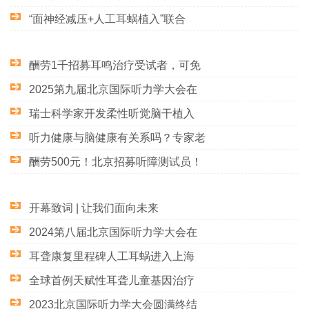
“面神经减压+人工耳蜗植入”联合
酬劳1千招募耳鸣治疗受试者，可免
2025第九届北京国际听力学大会在
瑞士科学家开发柔性听觉脑干植入
听力健康与脑健康有关系吗？专家老
酬劳500元！北京招募听障测试员！
开幕致词 | 让我们面向未来
2024第八届北京国际听力学大会在
耳聋康复里程碑人工耳蜗进入上海
全球首例天赋性耳聋儿童基因治疗
2023北京国际听力学大会圆满终结