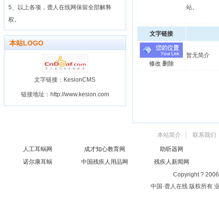
5、以上各项，聋人在线网保留全部解释
站。
权。
文字链接
本站LOGO
暂无简介
修改
删除
文字链接：KesionCMS
链接地址：http://www.kesion.com
本站简介
联系我们
人工耳蜗网
成才知心教育网
助听器网
诺尔康耳蜗
中国残疾人用品网
残疾人新闻网
Copyright ? 200
中国·聋人在线 版权所有 业务